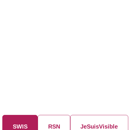
SWIS
RSN
JeSuisVisible