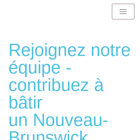
Rejoignez notre
équipe -
contribuez à
bâtir
un Nouveau-
Brunswick