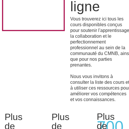
ligne
Vous trouverez ici tous les
cours disponibles conçus
pour soutenir l'apprentissage
la collaboration et le
perfectionnement
professionnel au sein de la
communauté du CMNB, ains
que pour nos parties
prenantes.
Nous vous invitons à
consulter la liste des cours e
à utiliser ces ressources pou
améliorer vos compétences
et vos connaissances.
Plus
Plus
Plus
700
de
de
de