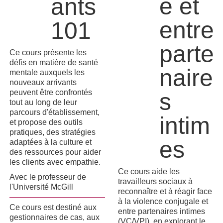
e et
ants
entre
101
parte
Ce cours présente les
défis en matière de santé
naire
mentale auxquels les
nouveaux arrivants
peuvent être confrontés
s
tout au long de leur
parcours d'établissement,
intim
et propose des outils
pratiques, des stratégies
es
adaptées à la culture et
des ressources pour aider
les clients avec empathie.
Ce cours aide les
Avec le professeur de
travailleurs sociaux à
l'Université McGill
reconnaître et à réagir face
à la violence conjugale et
Ce cours est destiné aux
entre partenaires intimes
gestionnaires de cas, aux
(VC/VPI), en explorant le