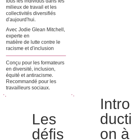
tous les individus dans les
milieux de travail et les
collectivités diversifiés
d'aujourd'hui.
Avec Jodie Glean Mitchell,
experte en
matière de lutte contre le
racisme et d'inclusion
Conçu pour les formateurs
en diversité, inclusion,
équité et antiracisme.
Recommandé pour les
travailleurs sociaux.
Intro
ducti
Les
on à
défis