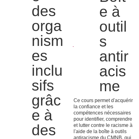
des
e à
orga
outil
nism
s
es
antir
inclu
acis
sifs
me
grâc
Ce cours permet d'acquérir
la confiance et les
e à
compétences nécessaires
pour identifier, comprendre
des
et lutter contre le racisme à
l'aide de la boîte à outils
antiracisme du CMNB, qui