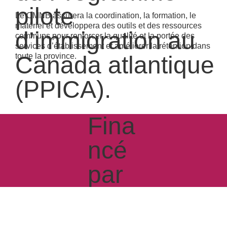
pilote
Le CMNB
assurera la coordination, la formation, le
matériel et développera des outils et des ressources
d’immigration au
communs pour renforcer la qualité et la portée des
services d’établissement et améliorer la rétention dans
Canada atlantique
toute la province.
(PPICA).
Fina
ncé
par