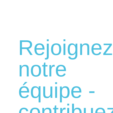
Rejoigne
notre
équipe -
contribue