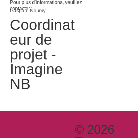
Pour plus d'informations, veuillez
contacter :
Gaspard Noumy
Coordinat
eur de
projet -
Imagine
NB
© 2026