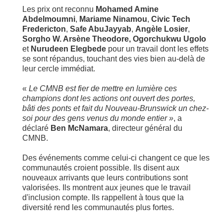
Les prix ont reconnu
Mohamed Amine
Abdelmoumni
,
Mariame Ninamou
,
Civic Tech
Fredericton
,
Safe AbuJayyab
,
Angèle Losier
,
Sorgho W. Arsène Theodore,
Ogorchukwu Ugolo
et
Nurudeen Elegbede
pour un travail dont les effets
se sont répandus, touchant des vies bien au-delà de
leur cercle immédiat.
«
Le CMNB est fier de mettre en lumière ces
champions dont les actions ont ouvert des portes,
bâti des ponts et fait du Nouveau-Brunswick un chez-
soi pour des gens venus du monde entier »
, a
déclaré
Ben McNamara
, directeur général du
CMNB.
Des événements comme celui-ci changent ce que les
communautés croient possible. Ils disent aux
nouveaux arrivants que leurs contributions sont
valorisées. Ils montrent aux jeunes que le travail
d'inclusion compte. Ils rappellent à tous que la
diversité rend les communautés plus fortes.