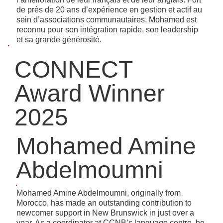
de près de 20 ans d’expérience en gestion et actif au
sein d’associations communautaires, Mohamed est
reconnu pour son intégration rapide, son leadership
et sa grande générosité.
CONNECT
Award Winner
2025
Mohamed Amine
Abdelmoumni
Mohamed Amine Abdelmoumni, originally from
Morocco, has made an outstanding contribution to
newcomer support in New Brunswick in just over a
year. As a coordinator at CCNB’s language centre, he