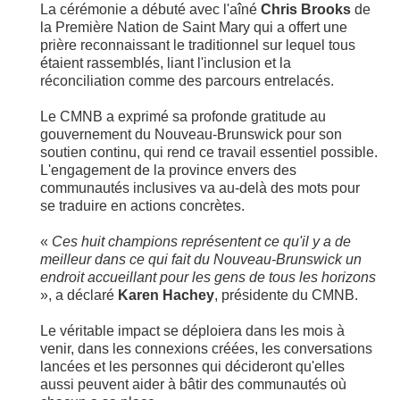
La cérémonie a débuté avec l'aîné
Chris Brooks
de
la Première Nation de Saint Mary qui a offert une
prière reconnaissant le traditionnel sur lequel tous
étaient rassemblés, liant l'inclusion et la
réconciliation comme des parcours entrelacés.
Le CMNB a exprimé sa profonde gratitude au
gouvernement du Nouveau-Brunswick pour son
soutien continu, qui rend ce travail essentiel possible.
L'engagement de la province envers des
communautés inclusives va au-delà des mots pour
se traduire en actions concrètes.
«
Ces huit champions représentent ce qu'il y a de
meilleur dans ce qui fait du Nouveau-Brunswick un
endroit accueillant pour les gens de tous les horizons
», a déclaré
Karen Hachey
, présidente du CMNB.
Le véritable impact se déploiera dans les mois à
venir, dans les connexions créées, les conversations
lancées et les personnes qui décideront qu'elles
aussi peuvent aider à bâtir des communautés où