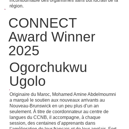
incontournable des organismes sans but lucratif de la
région.
CONNECT
Award Winner
2025
Ogorchukwu
Ugolo
Originaire du Maroc, Mohamed Amine Abdelmoumni
a marqué le soutien aux nouveaux arrivants au
Nouveau-Brunswick en un peu plus d’un an
seulement. À titre de coordonnateur au centre de
langues du CCNB, il accompagne, à chaque
session, des centaines d’apprenants dans
l’amélioration de leur français et de leur anglais. Fort