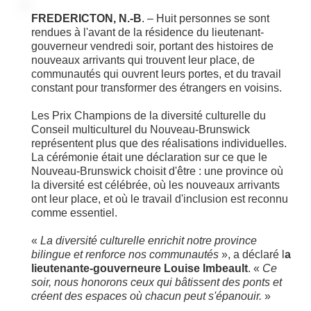
FREDERICTON, N.-B
. – Huit personnes se sont
rendues à l'avant de la résidence du lieutenant-
gouverneur vendredi soir, portant des histoires de
nouveaux arrivants qui trouvent leur place, de
communautés qui ouvrent leurs portes, et du travail
constant pour transformer des étrangers en voisins.
Les Prix Champions de la diversité culturelle du
Conseil multiculturel du Nouveau-Brunswick
représentent plus que des réalisations individuelles.
La cérémonie était une déclaration sur ce que le
Nouveau-Brunswick choisit d'être : une province où
la diversité est célébrée, où les nouveaux arrivants
ont leur place, et où le travail d'inclusion est reconnu
comme essentiel.
«
La diversité culturelle enrichit notre province
bilingue et renforce nos communautés
», a déclaré l
a
lieutenante-gouverneure Louise Imbeault
. «
Ce
soir, nous honorons ceux qui bâtissent des ponts et
créent des espaces où chacun peut s'épanouir.
»