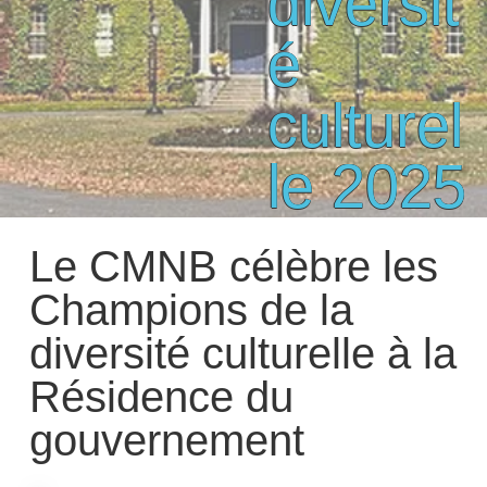
diversit
é
culturel
le 2025
Le CMNB célèbre les
Champions de la
diversité culturelle à la
Résidence du
gouvernement