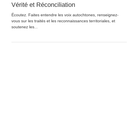
24 sept. 2025
1 min de lecture
Vérité et Réconciliation
Écoutez. Faites entendre les voix autochtones, renseignez-
vous sur les traités et les reconnaissances territoriales, et
soutenez les...